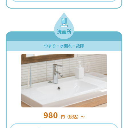
洗面所
つまり・水漏れ・故障
980
円（税込）〜