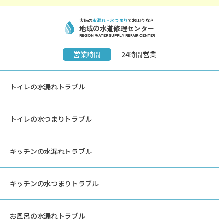
大阪の
水漏れ・水つまり
でお困りなら
地域の水道修理センター
REGION Water Supply REPAIR Center
営業時間
24時間営業
トイレの水漏れトラブル
トイレの水つまりトラブル
キッチンの水漏れトラブル
キッチンの水つまりトラブル
お風呂の水漏れトラブル