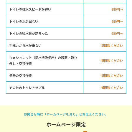
トイレの排水スピードが遅い
980円〜
トイレの水が出ない
980円〜
トイレの給水管が詰まった
980円〜
手洗いから水が出ない
御相談ください
ウォシュレット（温水洗浄便座）の設置・取り
御相談ください
外し・交換作業
便器の交換作業
御相談ください
その他のトイレトラブル
御相談ください
お問合せ時に「ホームページを見た」とお伝えください。
ホームページ限定