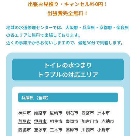
出張お見積り・キャンセル料0円！
出張費完全無料！
地域の水道修理センターでは、大阪府・兵庫県・京都府・奈良県
の各エリアに無料で出張しております。
近くの事業所からお伺いしますので、最短30分で到着します。
トイレの水つまり
トラブルの対応エリア
兵庫県（全域）
神戸市
姫路市
尼崎市
明石市
西宮市
洲本市
芦屋市
伊丹市
相生市
豊岡市
加古川市
赤穂市
西脇市
宝塚市
三木市
高砂市
川西市
小野市