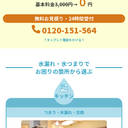
０
基本料金
3,000円
→
円
無料お見積り・24時間受付
0120-151-564
↑タップして電話をかける↑
水漏れ・水つまりで
お困りの箇所から選ぶ
キッチン
つまり・水漏れ・交換