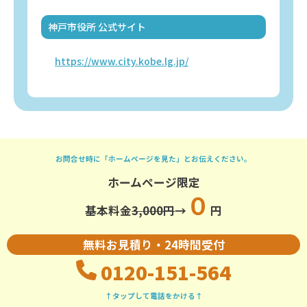
神戸市役所 公式サイト
https://www.city.kobe.lg.jp/
お問合せ時に「ホームページを見た」とお伝えください。
ホームページ限定
０
基本料金
3,000円
→
円
無料お見積り・24時間受付
0120-151-564
↑タップして電話をかける↑