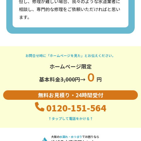
但し、修理が難しい場合、我々のような水道業者に
相談し、専門的な修理をご依頼いただければと思い
ます。
お問合せ時に「ホームページを見た」とお伝えください。
ホームページ限定
０
基本料金
3,000円
→
円
無料お見積り・24時間受付
0120-151-564
↑タップして電話をかける↑
大阪の
水漏れ・水つまり
でお困りなら