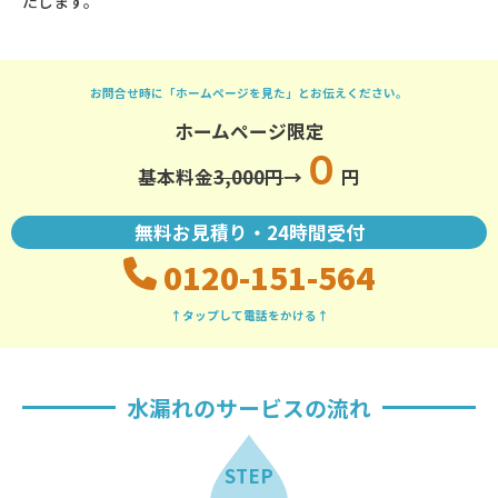
たします。
お問合せ時に「ホームページを見た」とお伝えください。
ホームページ限定
０
基本料金
3,000円
→
円
無料お見積り・24時間受付
0120-151-564
↑タップして電話をかける↑
水漏れのサービスの流れ
STEP