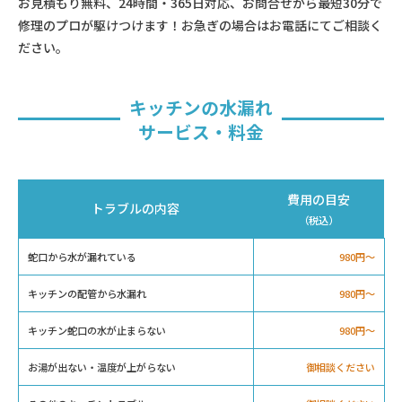
お見積もり無料、24時間・365日対応、お問合せから最短30分で
修理のプロが駆けつけます！お急ぎの場合はお電話にてご相談く
ださい。
キッチンの水漏れ
サービス・料金
費用の目安
トラブルの内容
（税込）
蛇口から水が漏れている
980円〜
キッチンの配管から水漏れ
980円〜
キッチン蛇口の水が止まらない
980円〜
お湯が出ない・温度が上がらない
御相談ください